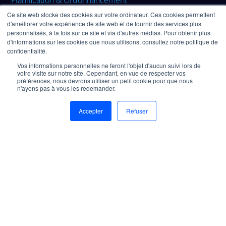
Planification & Ordonnancement
Ce site web stocke des cookies sur votre ordinateur. Ces cookies permettent
Exécution
d'améliorer votre expérience de site web et de fournir des services plus
personnalisés, à la fois sur ce site et via d'autres médias. Pour obtenir plus
d'informations sur les cookies que nous utilisons, consultez notre politique de
Ressources
confidentialité.
Vos informations personnelles ne feront l'objet d'aucun suivi lors de
votre visite sur notre site. Cependant, en vue de respecter vos
Documentation
préférences, nous devrons utiliser un petit cookie pour que nous
n'ayons pas à vous les redemander.
Aide & Support
Accepter
Refuser
Nous contacter
Mentions légales
Politique de confidentialité