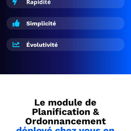
Rapidité


Simplicité

Évolutivité
Le module de
Planification &
Ordonnancement
déployé chez vous en