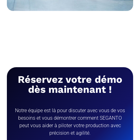
Réservez votre démo
dès maintenant !
Notre équipe est là pour discuter avec vous de vos
besoins et vous démontrer comment SEGANTO
peut vous aider à piloter votre production avec
précision et agilité.