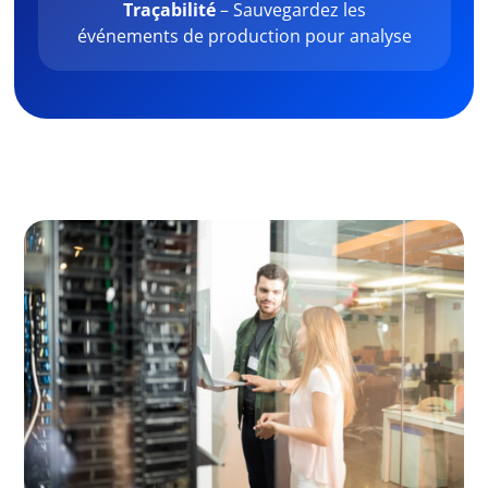
Traçabilité
– Sauvegardez les
événements de production pour analyse