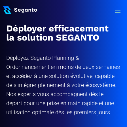
Déployer efficacement
la solution
SEGANTO
Déployez Seganto Planning &
Ordonnancement en moins de deux semaines
et accédez à une solution évolutive, capable
de s’intégrer pleinement à votre écosystème.
Nos experts vous accompagnent dès le
départ pour une prise en main rapide et une
utilisation optimale dès les premiers jours.