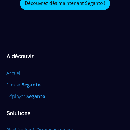
Découvrez dès maintenant Seganto !
A découvir
Accueil
Choisir
Seganto
Déployer
Seganto
Solutions